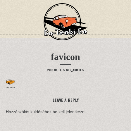
favicon
2018.09.19.
//
GTG_ADMIN
//
LEAVE A REPLY
Hozzászólás küldéséhez
be kell jelentkezni
.