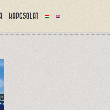
A
KAPCSOLAT