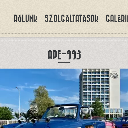
RÓLUNK
SZOLGÁLTATÁSOK
GALÉRI
APE-993